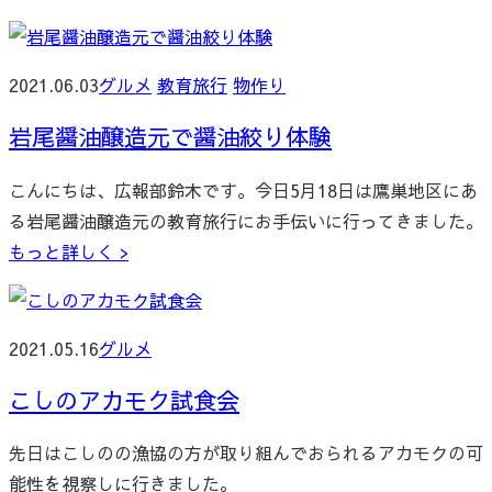
2021.06.03
グルメ
教育旅行
物作り
岩尾醤油醸造元で醤油絞り体験
こんにちは、広報部鈴木です。今日5月18日は鷹巣地区にあ
る岩尾醤油醸造元の教育旅行にお手伝いに行ってきました。
もっと詳しく >
2021.05.16
グルメ
こしのアカモク試食会
先日はこしのの漁協の方が取り組んでおられるアカモクの可
能性を視察しに行きました。