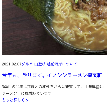
2021.02.07
グルメ
山遊び
越前海岸について
今年も、やります。イノシシラーメン福亥軒
3季目の今年は猪肉との相性をさらに研究して、「濃厚醬油
ラーメン」に挑戦しています。
もっと詳しく >