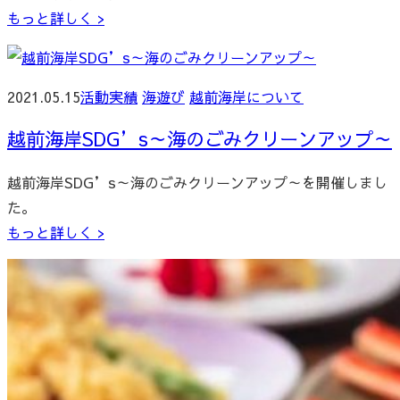
もっと詳しく >
2021.05.15
活動実績
海遊び
越前海岸について
越前海岸SDG’s～海のごみクリーンアップ～
越前海岸SDG’s～海のごみクリーンアップ～を開催しまし
た。
もっと詳しく >