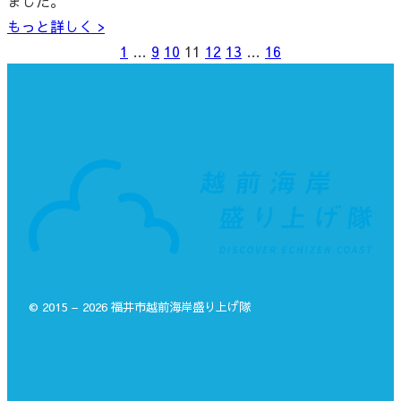
ました。
もっと詳しく >
1
…
9
10
11
12
13
…
16
© 2015 – 2026 福井市越前海岸盛り上げ隊