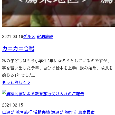
2021.03.16
グルメ
宿泊施設
カニカニ合戦
私の子どもはもう小学生2年になろうとしているのですが、
字を習い出した今年、自分で絵本を上手に読み始め、成長を
感じる1年でした。
もっと詳しく >
2021.02.15
山遊び
教育旅行
活動実績
海遊び
物作り
農家民宿