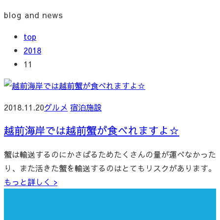
blog and news
top
2018
11
2018.11.20
グルメ
宿泊施設
越前海岸では越前蟹が食べれますよ☆
蟹は輸送するのにかさばるためたくさんの量が運べなかった
り、また活きた蟹を輸送するのはとてもリスクがあります。
もっと詳しく >