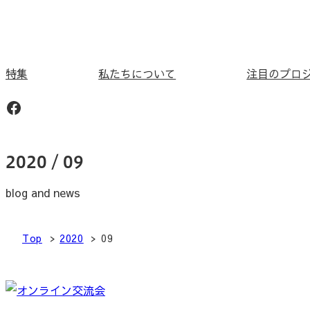
内
容
を
ス
特集
私たちについて
注目のプロ
キ
Facebook
ッ
プ
2020 / 09
blog and news
Top
2020
09