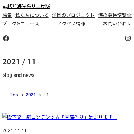
内
容
特集
私たちについて
注目のプロジェクト
海の探検博覧会
を
ブログ&ニュース
アクセス情報
お問い合わせ
ス
Facebook
In
キ
ッ
プ
2021 / 11
blog and news
Top
2021
11
2021.11.11