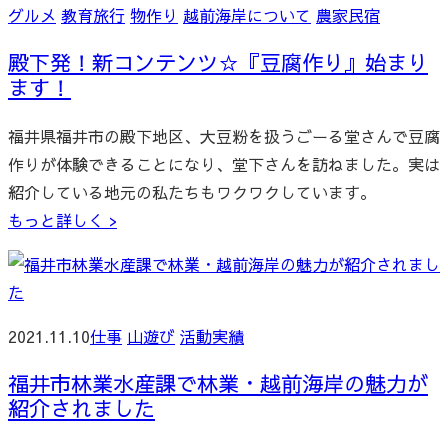
グルメ
教育旅行
物作り
越前海岸について
農家民宿
殿下発！新コンテンツ☆『豆腐作り』始まり
ます！
福井県福井市の殿下地区、大豆粉を扱うごーる堂さんで豆腐
作りが体験できることになり、堂下さんを訪ねました。実は
紹介している地元の私たちもワクワクしています。
もっと詳しく >
2021.11.10
仕事
山遊び
活動実績
福井市林業水産課で林業・越前海岸の魅力が
紹介されました