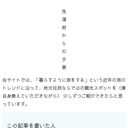
洗
濯
岩
か
ら
の
夕
景
当サイトでは、「暮らすように旅をする」という近年の旅の
トレンドに沿って、地元住民ならではの観光スポットを（僕
自身教えていただきながら） 少しずつご紹介できたらと思
っています。
この記事を書いた人