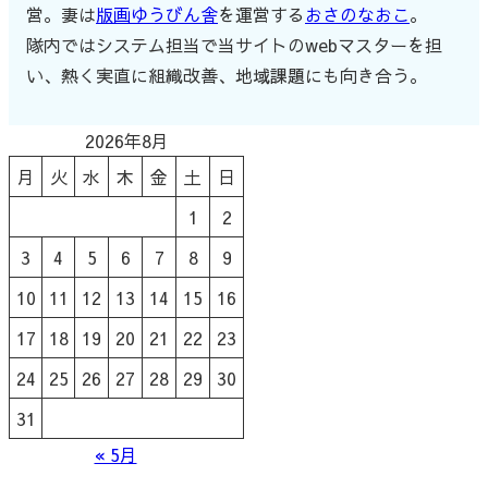
営。妻は
版画ゆうびん舎
を運営する
おさのなおこ
。
隊内ではシステム担当で当サイトのwebマスターを担
い、熱く実直に組織改善、地域課題にも向き合う。
2026年8月
月
火
水
木
金
土
日
1
2
3
4
5
6
7
8
9
10
11
12
13
14
15
16
17
18
19
20
21
22
23
24
25
26
27
28
29
30
31
« 5月