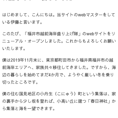
はじめまして、こんにちは。当サイトのwebマスターをして
いる伊藤と言います。
このたび、「福井市越前海岸盛り上げ隊」のwebサイトをリ
ニューアル・オープンしました。これからもよろしくお願い
いたします。
僕は2019年11月末に、東京都町田市から福井県福井市の越
前海岸エリアへ、家族共々移住してきました。ですから、海
辺の暮らしを始めてまだ4か月で、ようやく厳しい冬を乗り
切ったところです。
僕の住む国見地区の小丹生（こにゅう）町という集落は、家
の裏手から少し坂を登れば、小高い丘に建つ「春日神社」か
ら集落と海を一望できます。