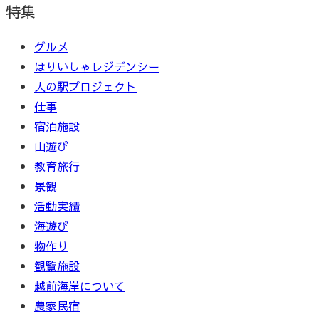
特集
グルメ
はりいしゃレジデンシー
人の駅プロジェクト
仕事
宿泊施設
山遊び
教育旅行
景観
活動実績
海遊び
物作り
観覧施設
越前海岸について
農家民宿