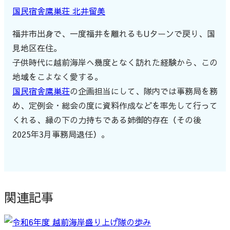
国民宿舎鷹巣荘 北井留美
福井市出身で、一度福井を離れるもUターンで戻り、国
見地区在住。
子供時代に越前海岸へ幾度となく訪れた経験から、この
地域をこよなく愛する。
国民宿舎鷹巣荘
の企画担当にして、隊内では事務局を務
め、定例会・総会の度に資料作成などを率先して行って
くれる、縁の下の力持ちである姉御的存在（その後
2025年3月事務局退任）。
関連記事