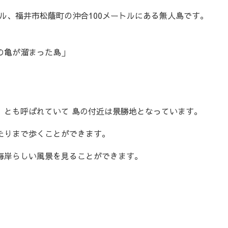
トル、福井市松蔭町の沖合100メートルにある無人島です。
の亀が溜まった島」
」とも呼ばれていて 島の付近は景勝地となっています。
たりまで歩くことができます。
海岸らしい風景を見ることができます。