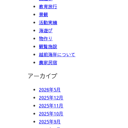
教育旅行
景観
活動実績
海遊び
物作り
観覧施設
越前海岸について
農家民宿
アーカイブ
2026年5月
2025年12月
2025年11月
2025年10月
2025年9月