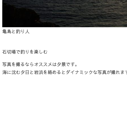
亀島と釣り人
石切場で釣りを楽しむ
写真を撮るならオススメは夕景です。
海に沈む夕日と岩浜を絡めるとダイナミックな写真が撮れま