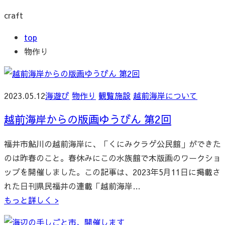
craft
top
物作り
2023.05.12
海遊び
物作り
観覧施設
越前海岸について
越前海岸からの版画ゆうびん 第2回
福井市鮎川の越前海岸に、「くにみクラゲ公民館」ができた
のは昨春のこと。春休みにこの水族館で木版画のワークショ
ップを開催しました。この記事は、2023年5月11日に掲載さ
れた日刊県民福井の連載「越前海岸…
もっと詳しく >