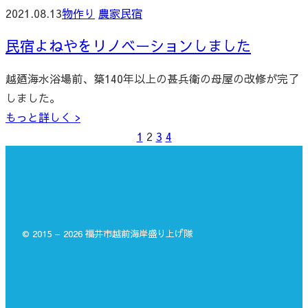
2021.08.13
物作り
農家民宿
民宿よねやをリノベーションしました
越廼海水浴場前、築140年以上の甚兵衛の母屋の改修が完了
しました。
もっと詳しく >
1
2
3
4
© 2015 – 2026 福井市越前海岸盛り上げ隊