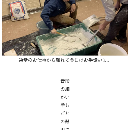
通常のお仕事から離れて今日はお手伝いに。
普段
の細
かい
手し
ごと
の器
用さ