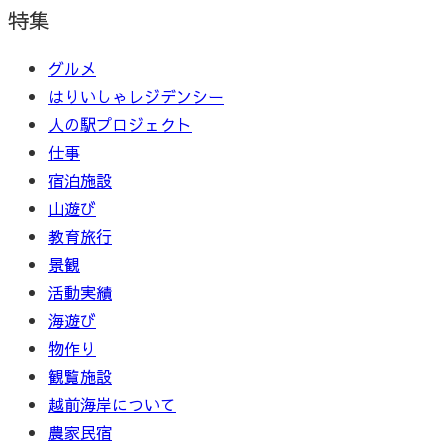
特集
グルメ
はりいしゃレジデンシー
人の駅プロジェクト
仕事
宿泊施設
山遊び
教育旅行
景観
活動実績
海遊び
物作り
観覧施設
越前海岸について
農家民宿