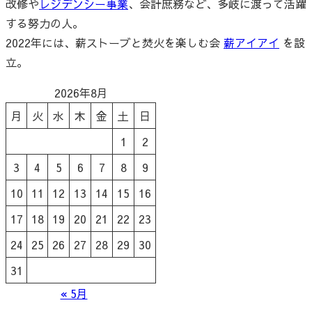
改修や
レジデンシー事業
、会計庶務など、多岐に渡って活躍
する努力の人。
2022年には、薪ストーブと焚火を楽しむ会
薪アイアイ
を設
立。
2026年8月
月
火
水
木
金
土
日
1
2
3
4
5
6
7
8
9
10
11
12
13
14
15
16
17
18
19
20
21
22
23
24
25
26
27
28
29
30
31
« 5月