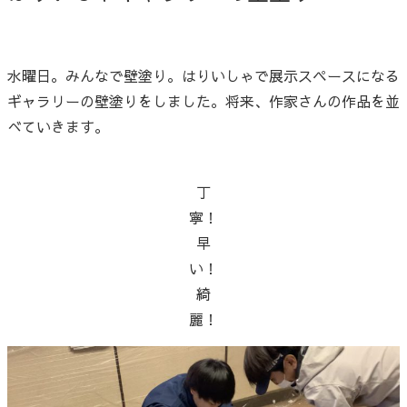
水曜日。みんなで壁塗り。はりいしゃで展示スペースになる
ギャラリーの壁塗りをしました。将来、作家さんの作品を並
べていきます。
丁
寧！
早
い！
綺
麗！