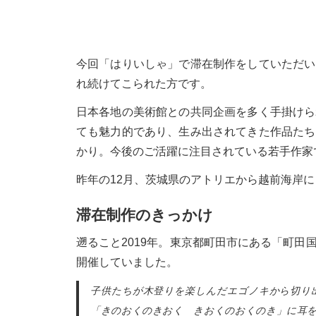
今回「はりいしゃ」で滞在制作をしていただい
れ続けてこられた方です。
日本各地の美術館との共同企画を多く手掛けら
ても魅力的であり、生み出されてきた作品たち
かり。今後のご活躍に注目されている若手作家
昨年の12月、茨城県のアトリエから越前海岸
滞在制作のきっかけ
遡ること2019年。東京都町田市にある「町
開催していました。
子供たちが木登りを楽しんだエゴノキから切り
「きのおくのきおく きおくのおくのき」に耳