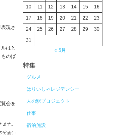
10
11
12
13
14
15
16
17
18
19
20
21
22
23
で表現さ
24
25
26
27
28
29
30
31
イルはと
« 5月
くものば
特集
グルメ
はりいしゃレジデンシー
人の駅プロジェクト
展覧会を
仕事
きます。
宿泊施設
の出会い