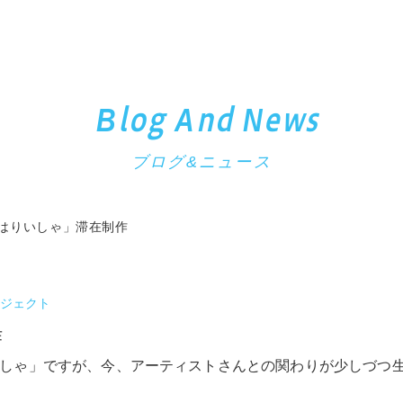
Blog And News
ブログ&ニュース
はりいしゃ」滞在制作
ジェクト
作
しゃ」ですが、今、アーティストさんとの関わりが少しづつ