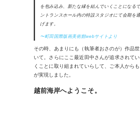
を包み込み、新たな縁を結んでいくことになる
ントランスホール内の特設スタジオにて会期を
げます。
〜町田国際版画美術館webサイトより
その時、あまりにも（執筆者おさのが）作品世
いて。さらにここ最近田中さんが追求されてい
くことに取り組まれていらして、ご本人からも
が実現しました。
越前海岸へようこそ。