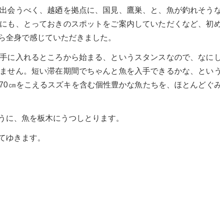
出会うべく、越廼を拠点に、国見、鷹巣、と、魚が釣れそう
にも、とっておきのスポットをご案内していただくなど、初
ら全身で感じていただきました。
手に入れるところから始まる、というスタンスなので、なに
ません。短い滞在期間でちゃんと魚を入手できるかな、とい
70㎝をこえるスズキを含む個性豊かな魚たちを、ほとんどぐ
うに、魚を板木にうつしとります。
てゆきます。