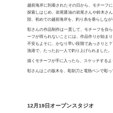
越前海岸に到着されたその日から、モチーフに
探索しはじめ、岩尾醤油の岩尾さんや鈴木さん
陸、初めての越前海岸を、釣り糸を垂らしなが
彰さんの作品制作は一貫して、モチーフを自ら
ーフが得られないことには、作品作りが始まり
不安もよそに、かなり早い段階であっさりと？
漁港で、たったお一人で釣り上げられました。
描くモチーフが手に入ったら、スケッチするよ
彰さんはこの版木を、彫刻刀と電熱ペンで彫っ
12月19日オープンスタジオ