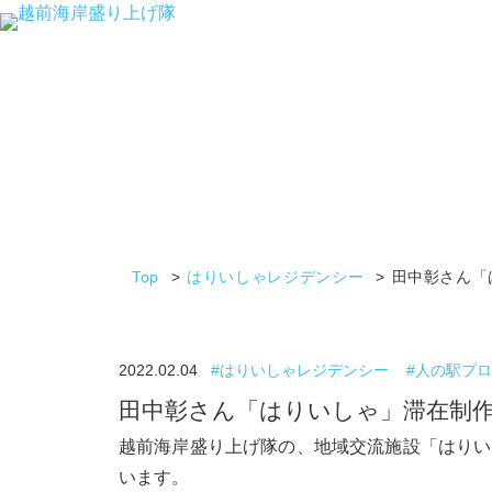
内
容
を
ス
キ
ッ
プ
Top
はりいしゃレジデンシー
田中彰さん「
2022.02.04
はりいしゃレジデンシー
人の駅プロ
田中彰さん「はりいしゃ」滞在制
越前海岸盛り上げ隊の、地域交流施設「はりい
います。