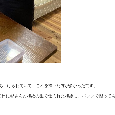
ち上げられていて、これを描いた方が多かったです。
初日に彰さんと和紙の里で仕入れた和紙に、バレンで摺って