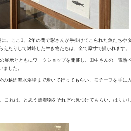
に。ここ1、2年の間で彰さんが手掛けてこられた魚たちや
らえたりして対峙した生き物たちは、全て原寸で描かれます。
の展示とともにワークショップを開催し、田中さんの、電熱
いました。
分の越廼海水浴場まで歩いて行ってもらい、モチーフを手に
、これは、と思う漂着物をそれぞれ見つけてもらい、はりい